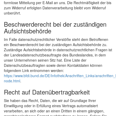
formlose Mitteilung per E-Mail an uns. Die Rechtmäßigkeit der bis
zum Widerruf erfolgten Datenverarbeitung bleibt vom Widerruf
unberührt.
Beschwerderecht bei der zuständigen
Aufsichtsbehörde
Im Falle datenschutzrechtlicher Verstöße steht dem Betroffenen
ein Beschwerderecht bei der zuständigen Aufsichtsbehörde zu.
Zuständige Aufsichtsbehörde in datenschutzrechtlichen Fragen ist
der Landesdatenschutzbeauftragte des Bundeslandes, in dem
unser Unternehmen seinen Sitz hat. Eine Liste der
Datenschutzbeauftragten sowie deren Kontaktdaten können
folgendem Link entnommen werden:
https://www.bfdi.bund.de/DE/Infothek/Anschriften_Links/anschriften_l
node.html
.
Recht auf Datenübertragbarkeit
Sie haben das Recht, Daten, die wir auf Grundlage Ihrer
Einwilligung oder in Erfüllung eines Vertrags automatisiert
verarbeiten, an sich oder an einen Dritten in einem gängigen,
maschinenlesbaren Format aushändigen zu lassen. Sofern Sie