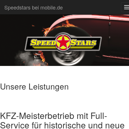
Speedstars bei mobile.de
n
Unsere Leistungen
KFZ-Meisterbetrieb mit Full-
Service für historische und neue